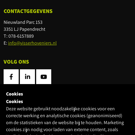
CONTACTGEGEVENS
Nieuwland Parc 153
3351 LJ Papendrecht
T: 078-6157889
E:
info@visserhoveniers.nl
VOLG ONS
Cookies
LOCATIES
Cookies
Deze website gebruikt noodzakelijke cookies voor een
Locatie
correcte werking en analytische cookies (geanonimiseerd)
om de statistieken van de website bij te houden. Marketing
cookies zijn nodig voor laden van externe content, zoals