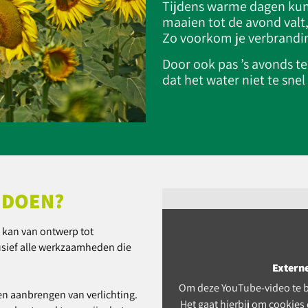
Tijdens warme dagen kun
maaien tot de avond valt, 
Zo voorkom je verbrandin
Door ook pas ’s avonds te
dat het water niet te sne
 DOEN?
t kan van ontwerp tot
sief alle werkzaamheden die
Extern
Om deze YouTube-video te b
en aanbrengen van verlichting.
Het gaat hierbij om cookies