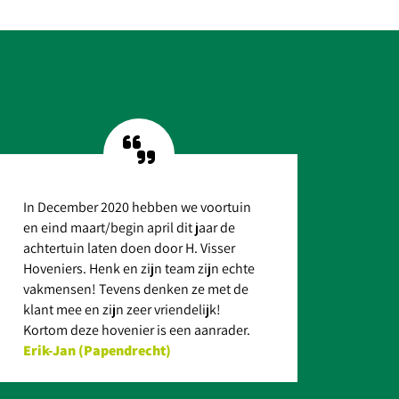
CT
BEKIJK PROJECT
In December 2020 hebben we voortuin
en eind maart/begin april dit jaar de
achtertuin laten doen door H. Visser
Hoveniers. Henk en zijn team zijn echte
vakmensen! Tevens denken ze met de
klant mee en zijn zeer vriendelijk!
Kortom deze hovenier is een aanrader.
Erik-Jan (Papendrecht)