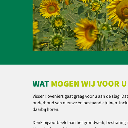
WAT
MOGEN WIJ VOOR U
Visser Hoveniers gaat graag voor u aan de slag. Da
onderhoud van nieuwe én bestaande tuinen. Inclu
daarbij horen.
Denk bijvoorbeeld aan het grondwerk, bestrating 