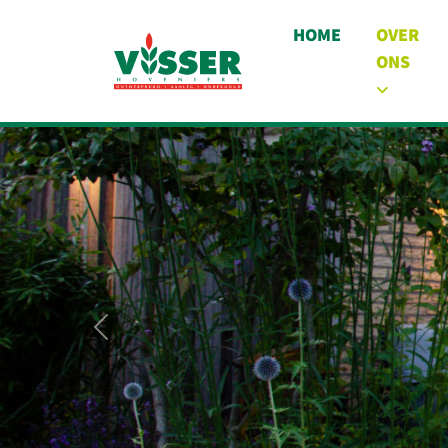
HOME
OVER
ONS
VORIGE