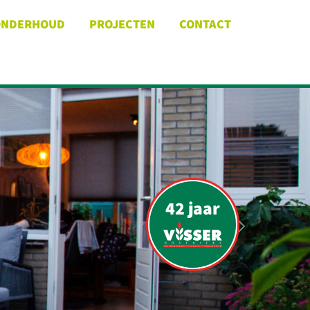
ONDERHOUD
PROJECTEN
CONTACT
42 jaar
VOLGEN