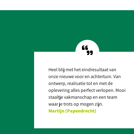
BEKIJK PROJECT
B
Heel blij met het eindresultaat van
onze nieuwe voor en achtertuin. Van
ontwerp, realisatie tot en met de
oplevering alles perfect verlopen. Mooi
staaltje vakmanschap en een team
waar je trots op mogen zijn.
Martijn (Papendrecht)