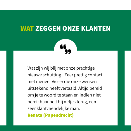
EKIJK PROJECT
BEKIJK PROJE
WAT
ZEGGEN ONZE KLANTEN
Wat zijn wij blij met onze prachtige
nieuwe schutting.. Zeer prettig contact
met meneer Visser die onze wensen
uitstekend heeft vertaald. Altijd bereid
om je te woord te staan en indien niet
bereikbaar belt hij netjes terug, een
zeer klantvriendelijke man.
Renata (Papendrecht)