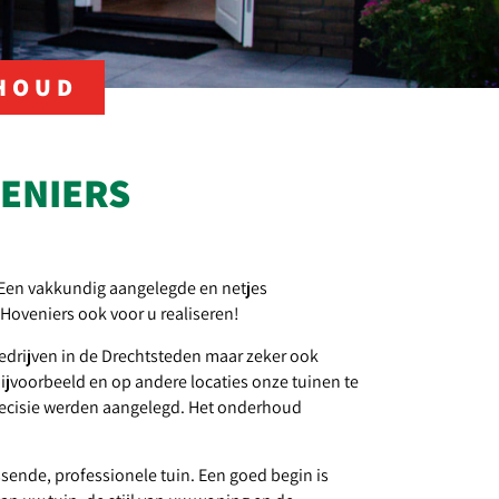
HOUD
VENIERS
. Een vakkundig aangelegde en netjes
Hoveniers ook voor u realiseren!
bedrijven in de Drechtsteden maar zeker ook
bijvoorbeeld en op andere locaties onze tuinen te
precisie werden aangelegd. Het onderhoud
ende, professionele tuin. Een goed begin is