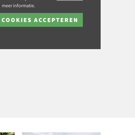
meer informatie.
 COOKIES ACCEPTEREN