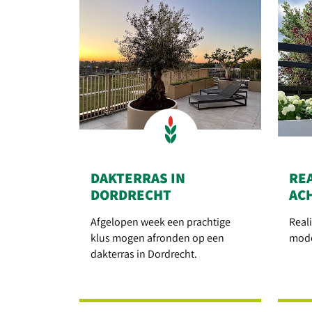
DAKTERRAS IN
RE
DORDRECHT
AC
Afgelopen week een prachtige
Real
klus mogen afronden op een
mode
dakterras in Dordrecht.