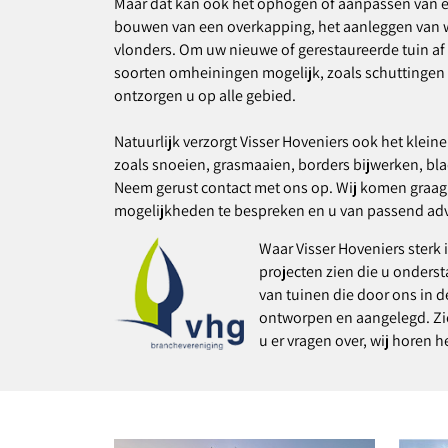
Maar dat kan ook het ophogen of aanpassen van ee
bouwen van een overkapping, het aanleggen van wa
vlonders. Om uw nieuwe of gerestaureerde tuin af t
soorten omheiningen mogelijk, zoals schuttingen
ontzorgen u op alle gebied.
Natuurlijk verzorgt Visser Hoveniers ook het klei
zoals snoeien, grasmaaien, borders bijwerken, bl
Neem gerust contact met ons op. Wij komen graag - 
mogelijkheden te bespreken en u van passend advi
Waar Visser
Hoveniers sterk i
projecten zien die u onderst
van tuinen die door ons in 
ontworpen en aangelegd. Ziet
u er vragen over, wij horen h